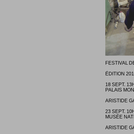
FESTIVAL D
ÉDITION 20
18 SEPT. 13
PALAIS MON
ARISTIDE G
23 SEPT. 10
MUSÉE NAT
ARISTIDE G