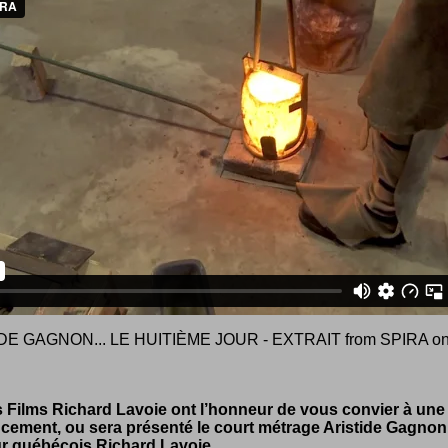
DE GAGNON... LE HUITIÈME JOUR - EXTRAIT
from
SPIRA
o
 Films Richard Lavoie ont l’honneur de vous convier à un
ncement, ou sera présenté le court métrage Aristide Gagnon
ur québécois Richard Lavoie.