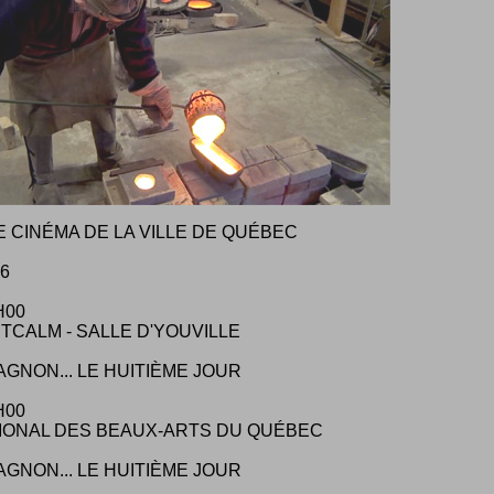
E CINÉMA DE LA VILLE DE QUÉBEC
16
H00
TCALM - SALLE D'YOUVILLE
AGNON... LE HUITIÈME JOUR
H00
IONAL DES BEAUX-ARTS DU QUÉBEC
AGNON... LE HUITIÈME JOUR