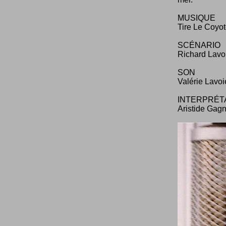
MUSIQUE
Tire Le Coyo
SCÉNARIO
Richard Lavo
SON
Valérie Lavoi
INTERPRÉT
Aristide Gag