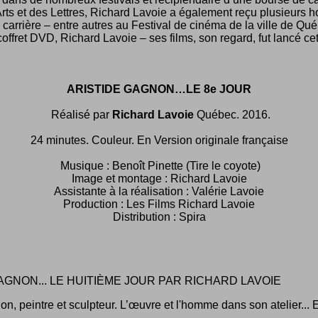
rts et des Lettres, Richard Lavoie a également reçu plusieurs
 carrière – entre autres au Festival de cinéma de la ville de Q
offret DVD, Richard Lavoie – ses films, son regard, fut lancé c
ARISTIDE GAGNON…LE 8e JOUR
Réalisé par
Richard Lavoie
Québec. 2016.
24 minutes. Couleur. En Version originale française
Musique : Benoît Pinette (Tire le coyote)
Image et montage : Richard Lavoie
Assistante à la réalisation : Valérie Lavoie
Production : Les Films Richard Lavoie
Distribution : Spira
AGNON... LE HUITIÈME JOUR PAR RICHARD LAVOIE
on, peintre et sculpteur. L’œuvre et l'homme dans son atelier... 