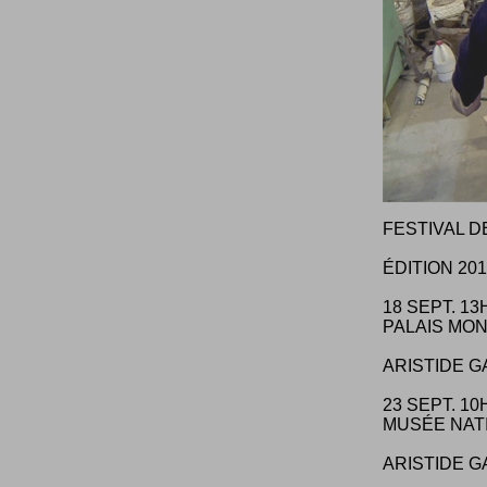
FESTIVAL D
ÉDITION 20
18 SEPT. 13
PALAIS MON
ARISTIDE G
23 SEPT. 10
MUSÉE NAT
ARISTIDE G