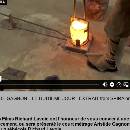
DE GAGNON... LE HUITIÈME JOUR - EXTRAIT
from
SPIRA
o
 Films Richard Lavoie ont l’honneur de vous convier à un
ncement, ou sera présenté le court métrage Aristide Gagnon
ur québécois Richard Lavoie.