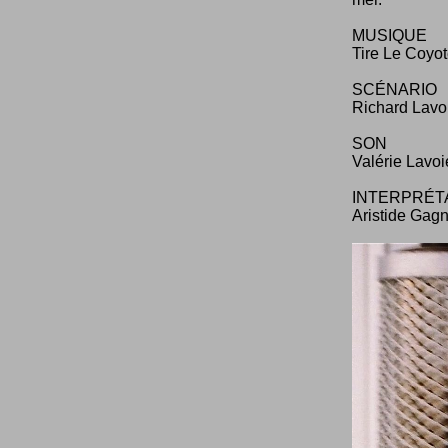
MUSIQUE
Tire Le Coyo
SCÉNARIO
Richard Lavo
SON
Valérie Lavoi
INTERPRÉT
Aristide Gag