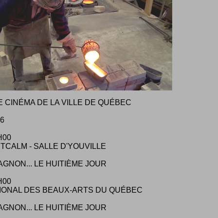
E CINÉMA DE LA VILLE DE QUÉBEC
16
H00
TCALM - SALLE D'YOUVILLE
AGNON... LE HUITIÈME JOUR
H00
IONAL DES BEAUX-ARTS DU QUÉBEC
AGNON... LE HUITIÈME JOUR