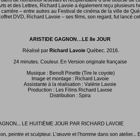
rts et des Lettres, Richard Lavoie a également reçu plusieurs
 carrière – entre autres au Festival de cinéma de la ville de Q
offret DVD, Richard Lavoie – ses films, son regard, fut lancé c
ARISTIDE GAGNON…LE 8e JOUR
Réalisé par
Richard Lavoie
Québec. 2016.
24 minutes. Couleur. En Version originale française
Musique : Benoît Pinette (Tire le coyote)
Image et montage : Richard Lavoie
Assistante à la réalisation : Valérie Lavoie
Production : Les Films Richard Lavoie
Distribution : Spira
AGNON... LE HUITIÈME JOUR PAR RICHARD LAVOIE
on, peintre et sculpteur. L’œuvre et l'homme dans son atelier... 